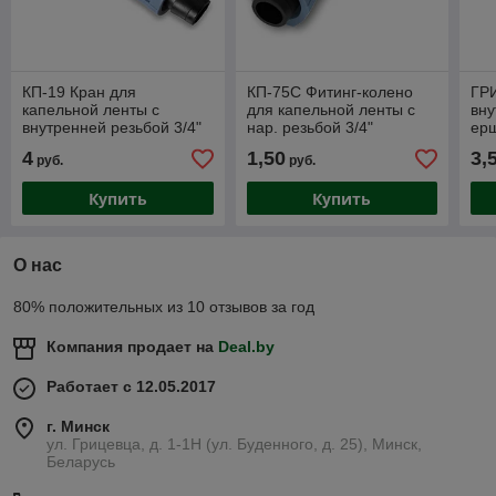
КП-19 Кран для
КП-75С Фитинг-колено
ГРИ
капельной ленты с
для капельной ленты с
вну
внутренней резьбой 3/4"
нар. резьбой 3/4"
ер
4
1,50
3,
руб.
руб.
Купить
Купить
О нас
80% положительных из 10 отзывов за год
Компания продает на
Deal.by
Работает с 12.05.2017
г. Минск
ул. Грицевца, д. 1-1Н (ул. Буденного, д. 25), Минск,
Беларусь