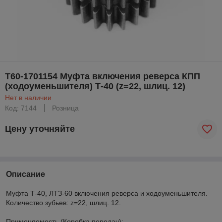
Т60-1701154 Муфта включения реверса КПП
(ходоуменьшителя) Т-40 (z=22, шлиц. 12)
Нет в наличии
Код: 7144
Розница
Цену уточняйте
Описание
Муфта Т-40, ЛТЗ-60 включения реверса и ходоуменьшителя.
Количество зубьев: z=22, шлиц. 12.
Применяемость (Коробка передач):