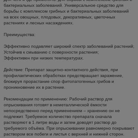
бактериальных заболеваний. Универсальное средство для
борьбы с комплексом грибных и бактериальных заболеваний
на всех овощных, плодовых, декоративных, цветочных
растениях и лесных насаждениях.
Преимущества:
Эффективно подавляет широкий спектр заболеваний растений;
Устойчив к смыванию с поверхности растения;
Эффективен при низких температурах.
Действие: Препарат защитно-контактного действия, при
профилактических обработках предотвращает заражение,
блокируя прорастание спор фитопатогенных грибов и
проникновение их в растение.
Рекомендации по применению: Рабочий раствор для
опрыскивания готовят в неметаллической ёмкости
непосредственно перед применением – хранению он не
подлежит. Требуемое количество препарата сначала
растворяют в 1 литре воды и затем доводят раствор до
требуемого объёма. При опрыскивании равномерно покрывают
раствором все побеги и листья с верхней и нижней сторон.