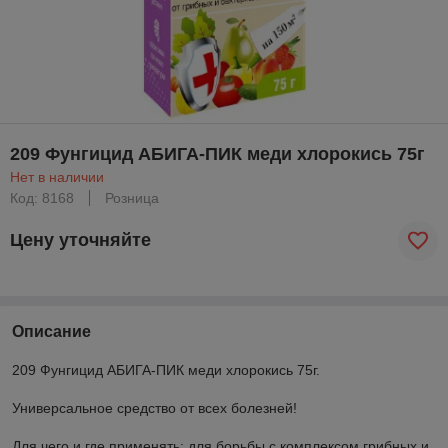
209 Фунгицид АБИГА-ПИК меди хлорокись 75г
Нет в наличии
Код: 8168
Розница
Цену уточняйте
Описание
209 Фунгицид АБИГА-ПИК меди хлорокись 75г.
Универсальное средство от всех болезней!
Для чего и где применять: для борьбы с комплексом грибных и