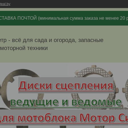
eal.by
ТАВКА ПОЧТОЙ (минимальная сумма заказа не менее 20 р
р - всё для сада и огорода, запасные
омоторной техники