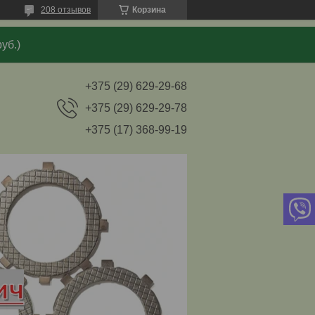
208 отзывов
Корзина
уб.)
+375 (29) 629-29-68
+375 (29) 629-29-78
+375 (17) 368-99-19