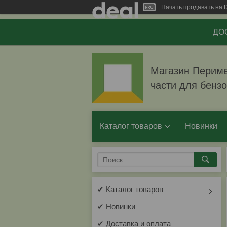
Начать продавать на D
ДОС
Магазин Перимет
части для бенз
Каталог товаров
Новинки
✔ Каталог товаров
✔ Новинки
✔ Доставка и оплата