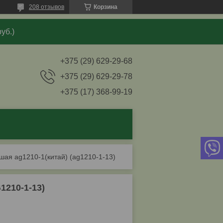
208 отзывов
Корзина
уб.)
+375 (29) 629-29-68
+375 (29) 629-29-78
+375 (17) 368-99-19
ьшая ag1210-1(китай) (ag1210-1-13)
1210-1-13)