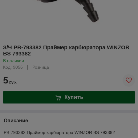
З/Ч PB-793382 Праймер карбюратора WINZOR
BS 793382
В наличии
Код: 9056
Розница
5
руб.
Купить
Описание
PB-793382 Праймер карбюратора WINZOR BS 793382