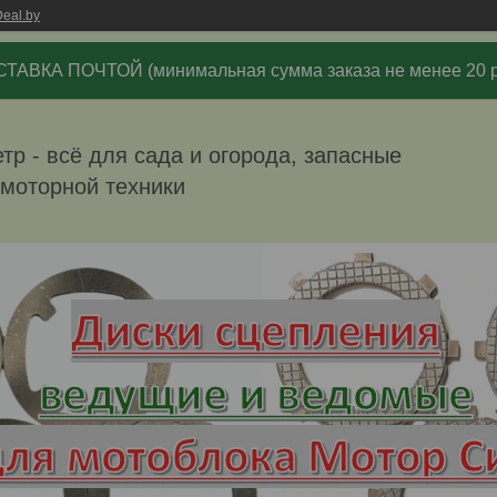
eal.by
ТАВКА ПОЧТОЙ (минимальная сумма заказа не менее 20 р
р - всё для сада и огорода, запасные
омоторной техники