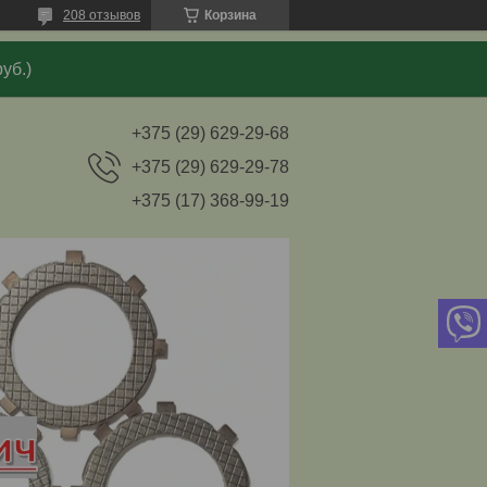
208 отзывов
Корзина
уб.)
+375 (29) 629-29-68
+375 (29) 629-29-78
+375 (17) 368-99-19