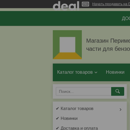
Начать продавать на D
ДОС
Магазин Перимет
части для бенз
Каталог товаров
Новинки
✔ Каталог товаров
✔ Новинки
✔ Доставка и оплата