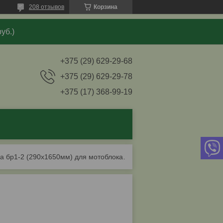
208 отзывов
Корзина
уб.)
+375 (29) 629-29-68
+375 (29) 629-29-78
+375 (17) 368-99-19
Борона бр1-2 (290х1650мм) для мотоблока мтз