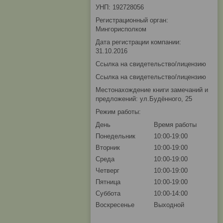
УНП: 192728056
Регистрационный орган:
Мингорисполком
Дата регистрации компании:
31.10.2016
Ссылка на свидетельство/лицензию
Ссылка на свидетельство/лицензию
Местонахождение книги замечаний и
предложений: ул.Будённого, 25
Режим работы:
День
Время работы
Понедельник
10:00-19:00
Вторник
10:00-19:00
Среда
10:00-19:00
Четверг
10:00-19:00
Пятница
10:00-19:00
Суббота
10:00-14:00
Воскресенье
Выходной