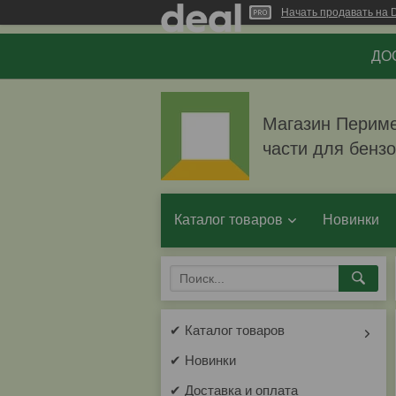
Начать продавать на D
ДОС
Магазин Перимет
части для бенз
Каталог товаров
Новинки
✔ Каталог товаров
✔ Новинки
✔ Доставка и оплата