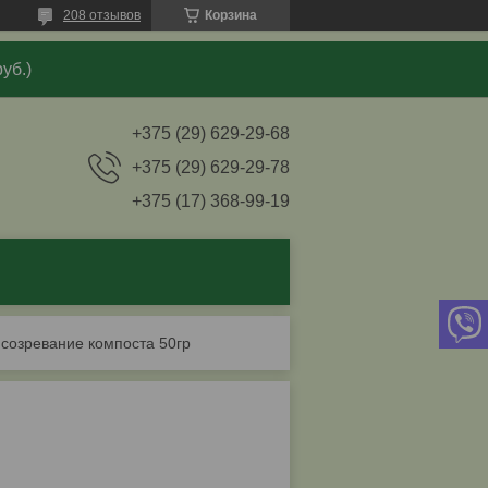
208 отзывов
Корзина
уб.)
+375 (29) 629-29-68
+375 (29) 629-29-78
+375 (17) 368-99-19
.созревание компоста 50гр