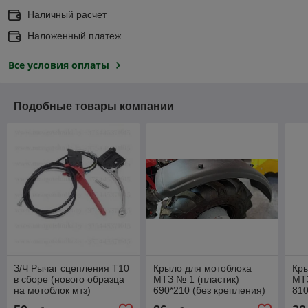
Наличный расчет
Наложенный платеж
Все условия оплаты
Подобные товары компании
З/Ч Рычаг сцепления Т10
Крыло для мотоблока
Кры
в сборе (нового образца
МТЗ № 1 (пластик)
МТЗ
на мотоблок мтз)
690*210 (без крепления)
810