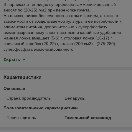
В парниках и теплицах суперфосфат аммонизированный
вносят по (20-25) г/м2 при перекопке грунта.
На почвах, низкообеспеченных азотом и калием, а также в
зависимости от возделываемой культуры и ее потребности к
элементам питания, дополнительно к суперфосфату
аммонизированному вносят азотные и калийные удобрения.
Чайная ложка вмещает (5-6) г, столовая ложка (16-17) г,
спичечный коробок (20-22) г, стакан (200 см3) - (275-280) г
суперфосфата аммонизированного.
Скрыть
Характеристики
Основные
Страна производитель
Беларусь
Пользовательские характеристики
Производитель
Гомельский химзавод