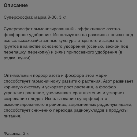
Описание
Суперфосфат, марка 9-30, 3 кг.
Суперфосфат аммонизированный - эффективное азотно-
фосфорное удобрение. Используется на различных почвах под
все сельскохозяйственные культуры открытого и закрытого
грунтов в качестве основного удобрения (осенью, весной под
перепашку, перекопку) и (или) припосевного удобрения (в
рядки, лунки).
Оптимальный подбор азота и фосфора этой марки
способствует гармоничному развитию растения. Азот развивает
корневую систему и ускоряет рост растения, а фосфор
укрепляет растение, увеличивает срок цветения и ускоряет
созревание плодов. Использование суперфосфата
аммонизированного в районах, загрязненных радионуклидами,
способствует снижению перехода радионуклидов в продукты
питания.
Фасовка: 3 кг