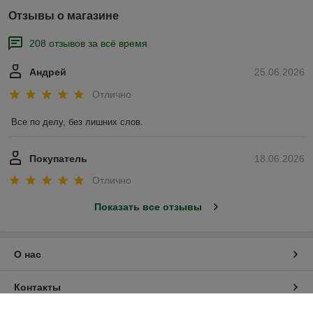
Отзывы о магазине
208 отзывов за всё время
Андрей
25.06.2026
Отлично
Все по делу, без лишних слов.
Покупатель
18.06.2026
Отлично
Показать все отзывы
О нас
Контакты