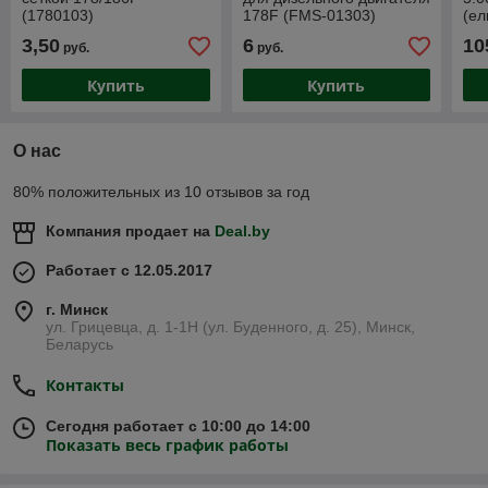
(1780103)
178F (FMS-01303)
(ел
3,50
6
10
руб.
руб.
Купить
Купить
О нас
80% положительных из 10 отзывов за год
Компания продает на
Deal.by
Работает с 12.05.2017
г. Минск
ул. Грицевца, д. 1-1Н (ул. Буденного, д. 25), Минск,
Беларусь
Контакты
Сегодня работает с 10:00 до 14:00
Показать весь график работы