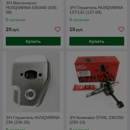
З/Ч Маслонасос
HUSQVARNA 435/440 (435-
З/Ч Глушитель HUSQVARNA
08)
137/142 (137-09)
В наличии
В наличии
20
15
руб.
руб.
Купить
Купить
З/Ч Глушитель HUSQVARNA
З/Ч Коленвал STIHL 230/250
236 (236-26)
(230-13)
В наличии
В наличии