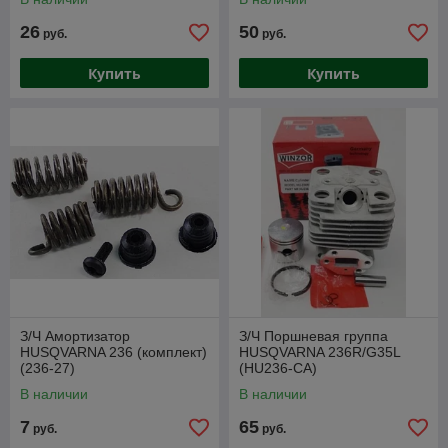
26
50
руб.
руб.
Купить
Купить
З/Ч Амортизатор
З/Ч Поршневая группа
HUSQVARNA 236 (комплект)
HUSQVARNA 236R/G35L
(236-27)
(HU236-CA)
В наличии
В наличии
7
65
руб.
руб.