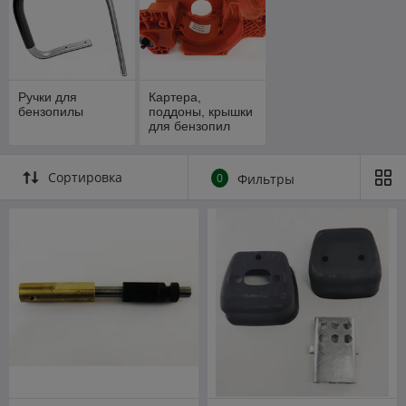
Ручки для
Картера,
бензопилы
поддоны, крышки
для бензопил
Сортировка
0
Фильтры