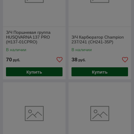
З/Ч Поршневая группа
HUSQVARNA 137 PRO
З/Ч Карбюратор Champion
(H137-01CPRO)
237/241 (CH241-35P)
В наличии
В наличии
70
38
руб.
руб.
Купить
Купить