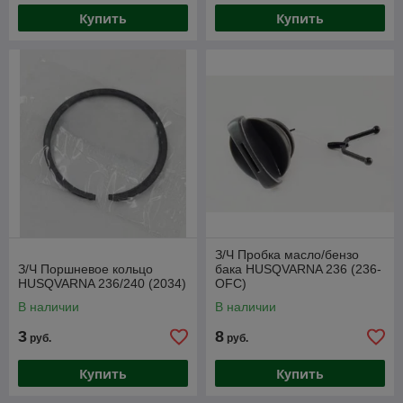
Купить
Купить
З/Ч Пробка масло/бензо
З/Ч Поршневое кольцо
бака HUSQVARNA 236 (236-
HUSQVARNA 236/240 (2034)
OFC)
В наличии
В наличии
3
8
руб.
руб.
Купить
Купить