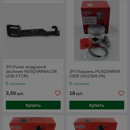
З/Ч Рычаг воздушной
заслонки HUSQVARNA 236
З/Ч Поршень HUSQVARNA
(236-FTCR)
236R (HU236R-PA)
В наличии
В наличии
3,50
18
руб.
руб.
Купить
Купить