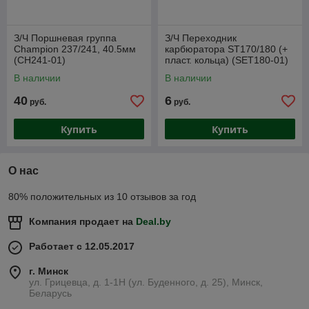
З/Ч Поршневая группа
З/Ч Переходник
Champion 237/241, 40.5мм
карбюратора ST170/180 (+
(CH241-01)
пласт. кольца) (SET180-01)
В наличии
В наличии
40
6
руб.
руб.
Купить
Купить
О нас
80% положительных из 10 отзывов за год
Компания продает на
Deal.by
Работает с 12.05.2017
г. Минск
ул. Грицевца, д. 1-1Н (ул. Буденного, д. 25), Минск,
Беларусь