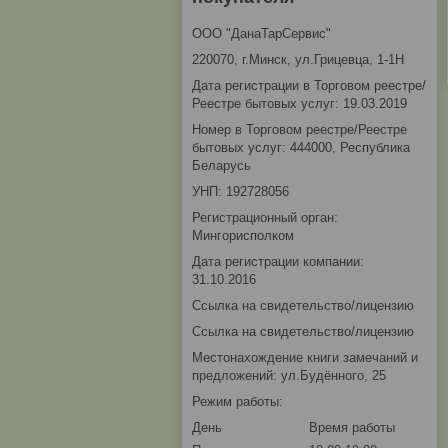
ООО "ДанаТарСервис"
220070, г.Минск, ул.Грицевца, 1-1Н
Дата регистрации в Торговом реестре/
Реестре бытовых услуг: 19.03.2019
Номер в Торговом реестре/Реестре
бытовых услуг: 444000, Республика
Беларусь
УНП: 192728056
Регистрационный орган:
Мингорисполком
Дата регистрации компании:
31.10.2016
Ссылка на свидетельство/лицензию
Ссылка на свидетельство/лицензию
Местонахождение книги замечаний и
предложений: ул.Будённого, 25
Режим работы:
День
Время работы