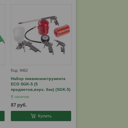
9462
Набор пневмоинструмента
ECO SGK-5 (5
предметов,верх. бак) (SGK-5)
В наличии
87
руб.
Купить