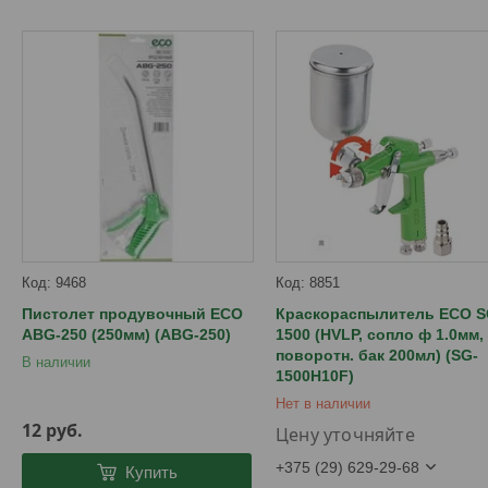
9468
8851
Пистолет продувочный ECO
Краскораспылитель ECO S
ABG-250 (250мм) (ABG-250)
1500 (HVLP, сопло ф 1.0мм,
поворотн. бак 200мл) (SG-
В наличии
1500H10F)
Нет в наличии
12
руб.
Цену уточняйте
+375 (29) 629-29-68
Купить