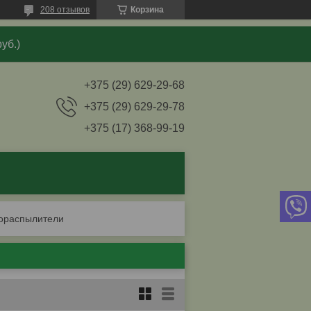
208 отзывов
Корзина
уб.)
+375 (29) 629-29-68
+375 (29) 629-29-78
+375 (17) 368-99-19
ораспылители