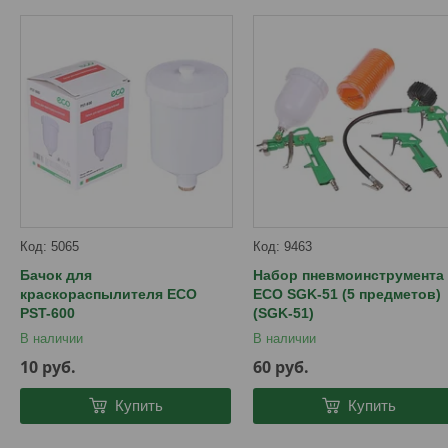
5065
9463
Бачок для
Набор пневмоинструмента
краскораспылителя ECO
ECO SGK-51 (5 предметов)
PST-600
(SGK-51)
В наличии
В наличии
10
руб.
60
руб.
Купить
Купить