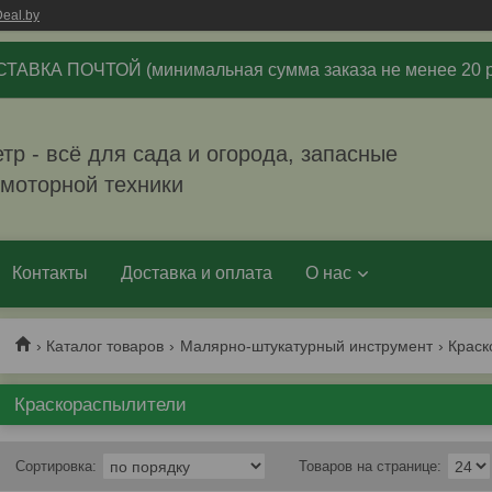
eal.by
ТАВКА ПОЧТОЙ (минимальная сумма заказа не менее 20 р
р - всё для сада и огорода, запасные
омоторной техники
Контакты
Доставка и оплата
О нас
Каталог товаров
Малярно-штукатурный инструмент
Краск
Краскораспылители