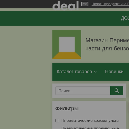
Начать продавать на D
ДОС
Магазин Перимет
части для бенз
Каталог товаров
Новинки
Фильтры
Пневматические краскопульты
Пневматические продувочные