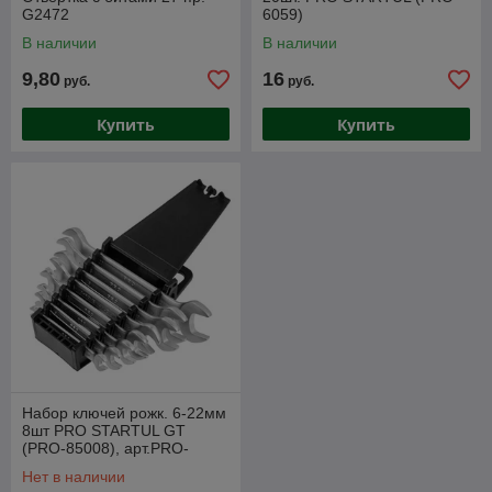
G2472
6059)
В наличии
В наличии
9,80
16
руб.
руб.
Купить
Купить
Набор ключей рожк. 6-22мм
8шт PRO STARTUL GT
(PRO-85008), арт.PRO-
85008
Нет в наличии