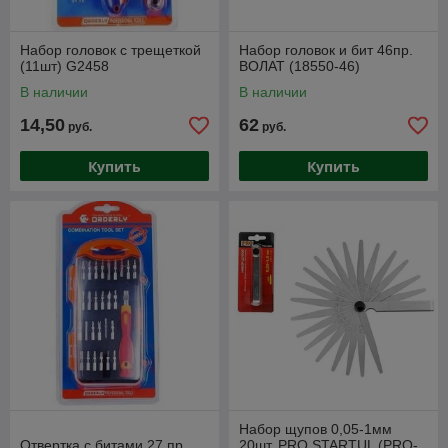
Набор головок с трещеткой
Набор головок и бит 46пр.
(11шт) G2458
ВОЛАТ (18550-46)
В наличии
В наличии
14,50
62
руб.
руб.
Купить
Купить
Набор щупов 0,05-1мм
Отвертка с битами 27 пр.
20шт. PRO STARTUL (PRO-