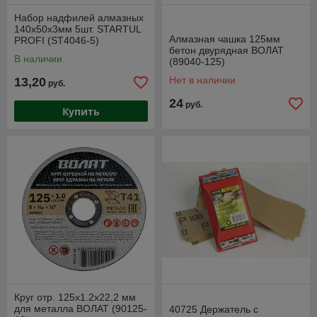
Набор надфилей алмазных
140х50х3мм 5шт. STARTUL
Алмазная чашка 125мм
PROFI (ST4046-5)
бетон двурядная ВОЛАТ
В наличии
(89040-125)
Нет в наличии
13,20
руб.
24
руб.
Купить
Круг отр. 125х1.2х22,2 мм
для металла ВОЛАТ (90125-
40725 Держатель с