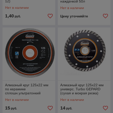
12)
наждачкой 50л
Нет в наличии
Нет в наличии
1,40
Цену уточняйте
руб.
Алмазный круг 125х22 мм
Алмазный круг 125х22 мм
по керамике
универс. Turbo GEPARD
сплошн.ультратонкий
(сухая и мокрая резка)
GEPARD (GP0814-125)
(GP0802-125)
Нет в наличии
Нет в наличии
15
14
руб.
руб.