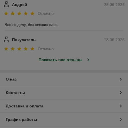
Андрей
25.06.2026
Отлично
Все по делу, без лишних слов.
Покупатель
18.06.2026
Отлично
Показать все отзывы
О нас
Контакты
Доставка и оплата
График работы