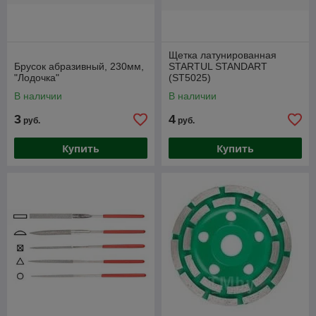
Щетка латунированная
Брусок абразивный, 230мм,
STARTUL STANDART
"Лодочка"
(ST5025)
В наличии
В наличии
3
4
руб.
руб.
Купить
Купить