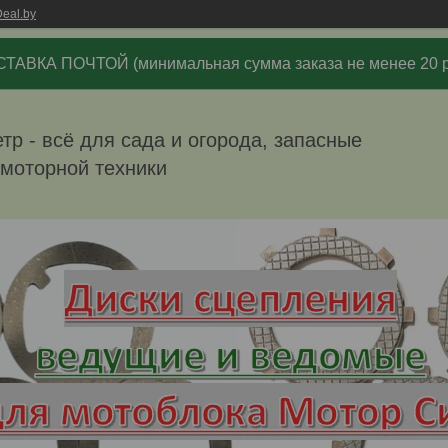
eal.by
ТАВКА ПОЧТОЙ (минимальная сумма заказа не менее 20 р
р - всё для сада и огорода, запасные
омоторной техники