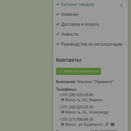
✔ Каталог товаров
✔ Новинки
✔ Доставка и оплата
✔ Новости
✔ Руководства по эксплуатации
Наличие документов
Магазин "Периметр"
+375 (29) 629-29-68
🌐 Минск 📞 А1, Кирилл
+375 (29) 629-29-78
🌐 Минск 📞 А1, Александр
+375 (17) 368-99-19
🌐 Минск, ул.Буденного, 25 ☎