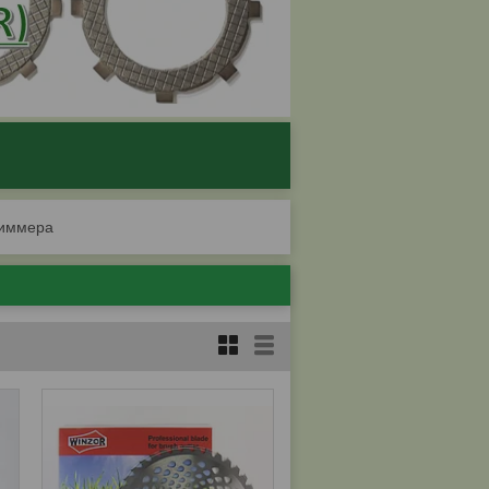
риммера