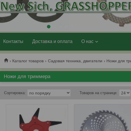
1
2
3
4
5
6
7
Контакты
Доставка и оплата
О нас
Каталог товаров
Садовая техника, двигатели
Ножи для т
Ножи для триммера