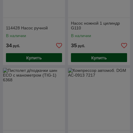
Насос ножной 1 цилиндр
114428 Насос ручной
G110
В наличии
В наличии
34
35
руб.
руб.
Купить
Купить