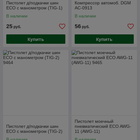
Пистолет д/подкачки шин
Компрессор автомоб. DGM
ECO с манометром (TIG-1)
AC-0913
В наличии
В наличии
25
56
руб.
руб.
Купить
Купить
Пистолет моечный
Пистолет д/подкачки шин
пневматический ECO AWG-
ECO с манометром (TIG-2)
11 (AWG-11)
В наличии
В наличии