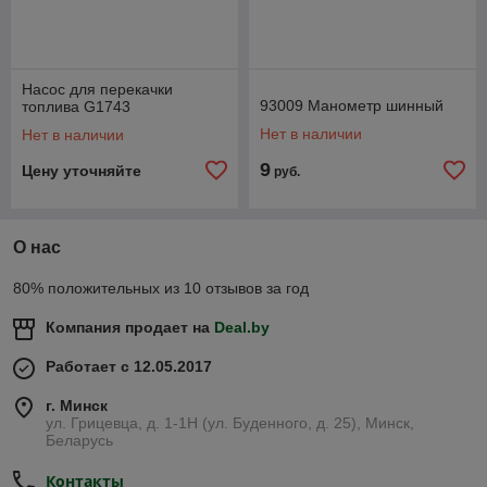
Насос для перекачки
93009 Манометр шинный
топлива G1743
Нет в наличии
Нет в наличии
9
Цену уточняйте
руб.
О нас
80% положительных из 10 отзывов за год
Компания продает на
Deal.by
Работает с 12.05.2017
г. Минск
ул. Грицевца, д. 1-1Н (ул. Буденного, д. 25), Минск,
Беларусь
Контакты