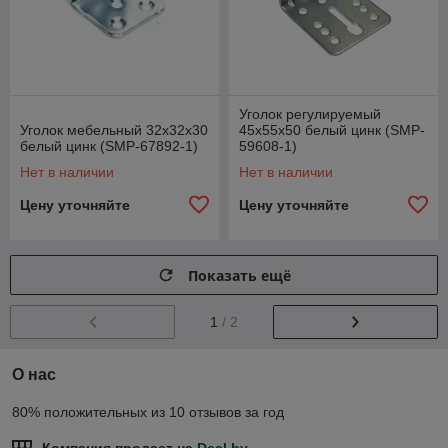
Уголок регулируемый
Уголок мебельный 32х32х30
45х55х50 белый цинк (SMP-
белый цинк (SMP-67892-1)
59608-1)
Нет в наличии
Нет в наличии
Цену уточняйте
Цену уточняйте
Показать ещё
1
/ 2
О нас
80% положительных из 10 отзывов за год
Компания продает на
Deal.by