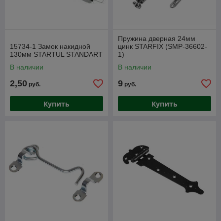
Пружина дверная 24мм
15734-1 Замок накидной
цинк STARFIX (SMP-36602-
130мм STARTUL STANDART
1)
В наличии
В наличии
2,50
9
руб.
руб.
Купить
Купить