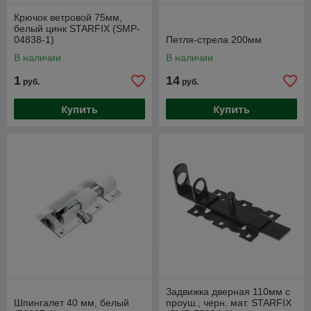
Крючок ветровой 75мм,
белый цинк STARFIX (SMP-
04838-1)
Петля-стрела 200мм
В наличии
В наличии
1
14
руб.
руб.
Купить
Купить
Задвижка дверная 110мм с
Шпингалет 40 мм, белый
проуш., черн. мат. STARFIX