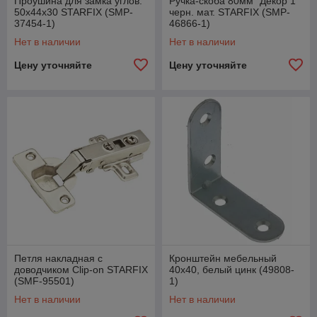
Проушина для замка углов.
Ручка-скоба 80мм "Декор 1"
50х44х30 STARFIX (SMP-
черн. мат. STARFIX (SMP-
37454-1)
46866-1)
Нет в наличии
Нет в наличии
Цену уточняйте
Цену уточняйте
Петля накладная с
Кронштейн мебельный
доводчиком Clip-on STARFIX
40х40, белый цинк (49808-
(SMF-95501)
1)
Нет в наличии
Нет в наличии