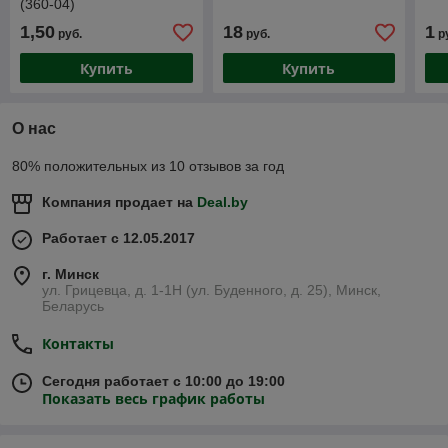
(360-04)
1,50
18
1
руб.
руб.
р
Купить
Купить
О нас
80% положительных из 10 отзывов за год
Компания продает на
Deal.by
Работает с 12.05.2017
г. Минск
ул. Грицевца, д. 1-1Н (ул. Буденного, д. 25), Минск,
Беларусь
Контакты
Сегодня работает с 10:00 до 19:00
Показать весь график работы