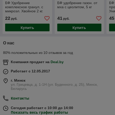
БФ Удобрение
БФ удобрение газон. от
БФ 
комплексное гранул. с
мха с цеолитом, 5 кг
про
микроэл. Хвойное 2 кг.
Уни
би
22
41
45
руб.
руб.
5кг
Купить
Купить
О нас
80% положительных из 10 отзывов за год
Компания продает на
Deal.by
Работает с 12.05.2017
г. Минск
ул. Грицевца, д. 1-1Н (ул. Буденного, д. 25), Минск,
Беларусь
Контакты
Сегодня работает с 10:00 до 14:00
Показать весь график работы