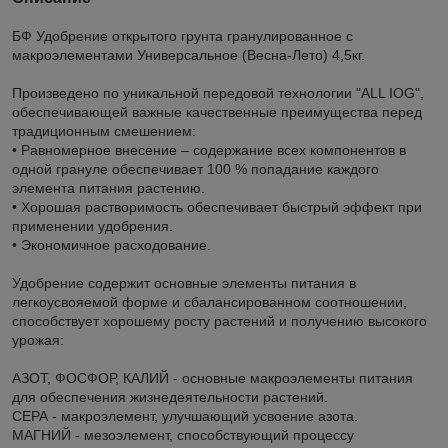
БФ Удобрение открытого грунта гранулированное с
макроэлементами Универсальное (Весна-Лето) 4,5кг.
Произведено по уникальной передовой технологии "ALL IOG",
обеспечивающей важные качественные преимущества перед
традиционным смешением:
• Равномерное внесение – содержание всех компонентов в
одной грануле обеспечивает 100 % попадание каждого
элемента питания растению.
• Хорошая растворимость обеспечивает быстрый эффект при
применении удобрения.
• Экономичное расходование.
Удобрение содержит основные элементы питания в
легкоусвояемой форме и сбалансированном соотношении,
способствует хорошему росту растений и получению высокого
урожая:
АЗОТ, ФОСФОР, КАЛИЙ - основные макроэлементы питания
для обеспечения жизнедеятельности растений.
СЕРА - макроэлемент, улучшающий усвоение азота.
МАГНИЙ - мезоэлемент, способствующий процессу