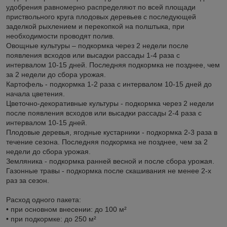
удобрения равномерно распределяют по всей площади
приствольного круга плодовых деревьев с последующей
заделкой рыхлением и перекопкой на полштыка, при
необходимости проводят полив.
Овощные культуры – подкормка через 2 недели после
появления всходов или высадки рассады 1-4 раза с
интервалом 10-15 дней. Последняя подкормка не позднее, чем
за 2 недели до сбора урожая.
Картофель - подкормка 1-2 раза с интервалом 10-15 дней до
начала цветения.
Цветочно-декоративные культуры - подкормка через 2 недели
после появления всходов или высадки рассады 2-4 раза с
интервалом 10-15 дней.
Плодовые деревья, ягодные кустарники - подкормка 2-3 раза в
течение сезона. Последняя подкормка не позднее, чем за 2
недели до сбора урожая.
Земляника - подкормка ранней весной и после сбора урожая.
Газонные травы - подкормка после скашивания не менее 2-х
раз за сезон.
Расход одного пакета:
• при основном внесении: до 100 м²
• при подкормке: до 250 м²