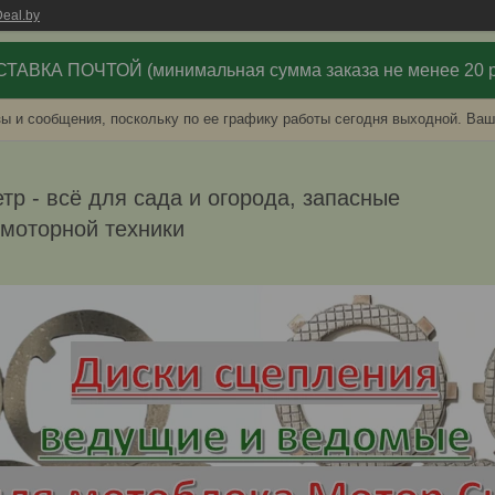
eal.by
ТАВКА ПОЧТОЙ (минимальная сумма заказа не менее 20 р
ы и сообщения, поскольку по ее графику работы сегодня выходной. Ваш
р - всё для сада и огорода, запасные
омоторной техники