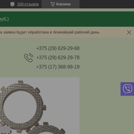
208 отзывов
Корзина
уб.)
а заявка будет обработана в ближайший рабочий день.
+375 (29) 629-29-68
+375 (29) 629-29-78
+375 (17) 368-99-19