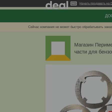
Начать продавать на D
ДОС
Сейчас компания не может быстро обрабатывать заказ
Магазин Перимет
части для бенз