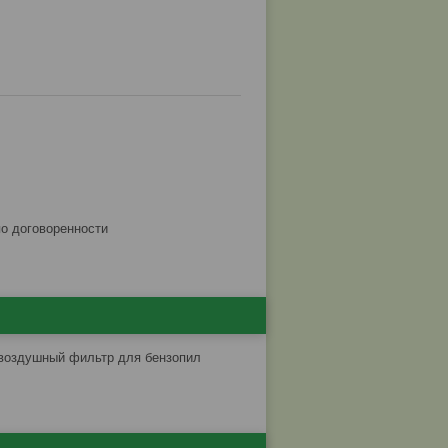
по договоренности
 воздушный фильтр для бензопил