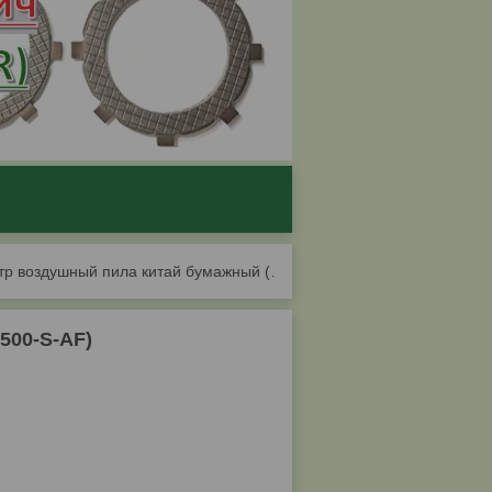
З/ч фильтр воздушный пила китай бумажный (4500-s-af)
500-S-AF)