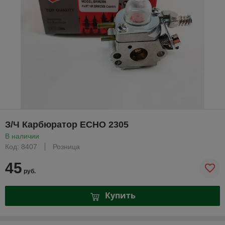
З/Ч Карбюратор ECHO 2305
В наличии
Код: 8407
Розница
45
руб.
Купить