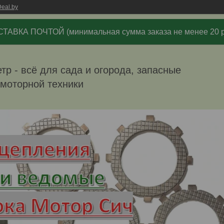
eal.by
ТАВКА ПОЧТОЙ (минимальная сумма заказа не менее 20 р
р - всё для сада и огорода, запасные
омоторной техники