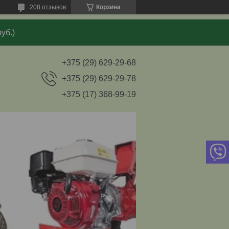
208 отзывов
Корзина
уб.)
+375 (29) 629-29-68
+375 (29) 629-29-78
+375 (17) 368-99-19