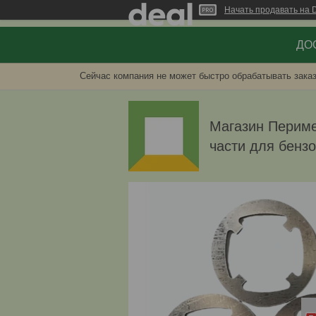
Начать продавать на D
ДОС
Сейчас компания не может быстро обрабатывать заказ
Магазин Перимет
части для бенз