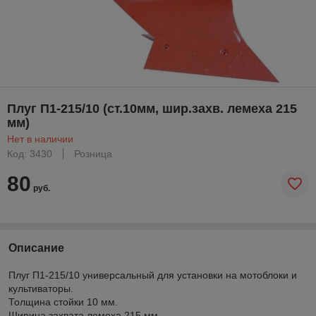
Плуг П1-215/10 (ст.10мм, шир.захв. лемеха 215
мм)
Нет в наличии
Код: 3430
Розница
80
руб.
Описание
Плуг П1-215/10 универсальный для установки на мотоблоки и
культиваторы.
Толщина стойки 10 мм.
Ширина захвата лемеха 215 мм.