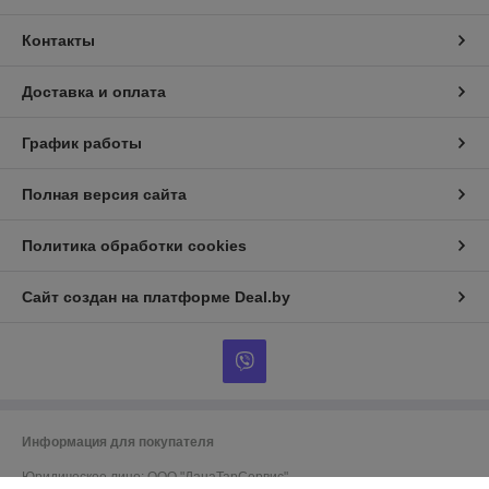
Контакты
Доставка и оплата
График работы
Полная версия сайта
Политика обработки cookies
Сайт создан на платформе Deal.by
Информация для покупателя
Юридическое лицо:
ООО "ДанаТарСервис"