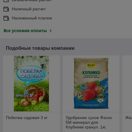
Наличный расчет
Наложенный платеж
Все условия оплаты
Подобные товары компании
Побелка садовая 3 кг
Удобрение сухое Фаско
Жел
5М минерал для
Клубники гранул. 1кг.