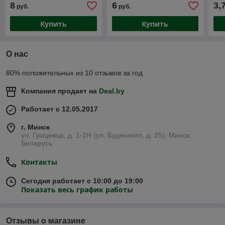
8
6
3,
руб.
руб.
Купить
Купить
О нас
80% положительных из 10 отзывов за год
Компания продает на
Deal.by
Работает с 12.05.2017
г. Минск
ул. Грицевца, д. 1-1Н (ул. Буденного, д. 25), Минск,
Беларусь
Контакты
Сегодня работает с 10:00 до 19:00
Показать весь график работы
Отзывы о магазине